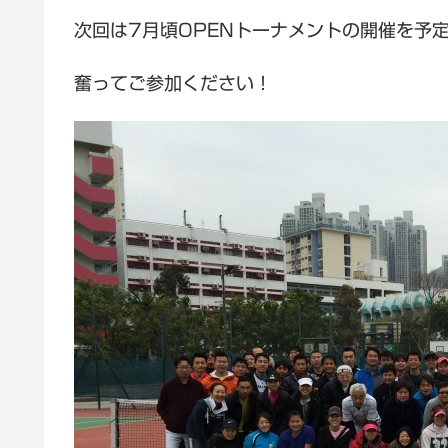
次回は7月頃OPENトーナメントの開催を予
奮ってご参加ください！