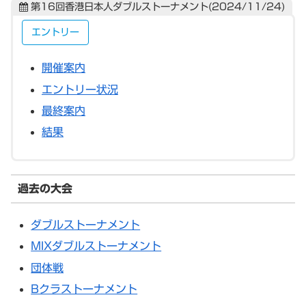
第16回香港日本人ダブルストーナメント(2024/11/24)
エントリー
開催案内
エントリー状況
最終案内
結果
過去の大会
ダブルストーナメント
MIXダブルストーナメント
団体戦
Bクラストーナメント